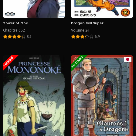
Tower of God
Dragon Ball Super
Chapitre 652
Volume 24
8.7
6.9
EN COURS
TERMINÉ