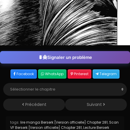
Signaler un problème
Facebook
WhatsApp
Pinterest
Telegram
Précédent
Suivant
tags:
lire manga Berserk [Version officielle] Chapter 281
,
Scan
VF Berserk [Version officielle] Chapter 281
,
Lecture Berserk