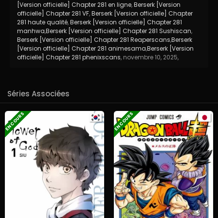
[Version officielle] Chapter 281 en ligne
,
Berserk [Version
officielle] Chapter 281 VF
,
Berserk [Version officielle] Chapter
281 haute qualité
,
Berserk [Version officielle] Chapter 281
manhwa
,
Berserk [Version officielle] Chapter 281 Sushiscan
,
Berserk [Version officielle] Chapter 281 Reaperscans
,
Berserk
[Version officielle] Chapter 281 animesama
,
Berserk [Version
officielle] Chapter 281 phenixscans
,
novembre 10, 2025
,
Séries Associées
EN COURS
EN COURS