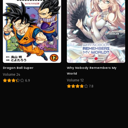
Dragon Ball Super
Why Nobody Remembers My
World
Volume 24
Volume 12
6.9
7.8