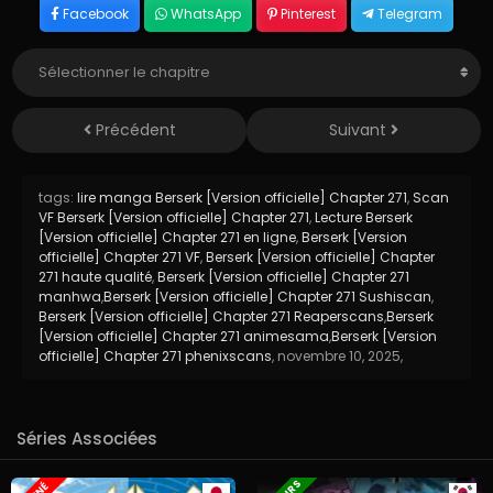
Facebook
WhatsApp
Pinterest
Telegram
Précédent
Suivant
tags:
lire manga Berserk [Version officielle] Chapter 271
,
Scan
VF Berserk [Version officielle] Chapter 271
,
Lecture Berserk
[Version officielle] Chapter 271 en ligne
,
Berserk [Version
officielle] Chapter 271 VF
,
Berserk [Version officielle] Chapter
271 haute qualité
,
Berserk [Version officielle] Chapter 271
manhwa
,
Berserk [Version officielle] Chapter 271 Sushiscan
,
Berserk [Version officielle] Chapter 271 Reaperscans
,
Berserk
[Version officielle] Chapter 271 animesama
,
Berserk [Version
officielle] Chapter 271 phenixscans
,
novembre 10, 2025
,
Séries Associées