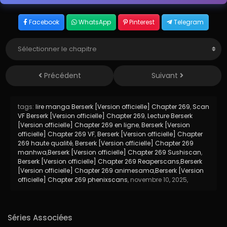
Facebook
WhatsApp
Pinterest
Telegram
Précédent
Suivant
tags:
lire manga Berserk [Version officielle] Chapter 269
,
Scan
VF Berserk [Version officielle] Chapter 269
,
Lecture Berserk
[Version officielle] Chapter 269 en ligne
,
Berserk [Version
officielle] Chapter 269 VF
,
Berserk [Version officielle] Chapter
269 haute qualité
,
Berserk [Version officielle] Chapter 269
manhwa
,
Berserk [Version officielle] Chapter 269 Sushiscan
,
Berserk [Version officielle] Chapter 269 Reaperscans
,
Berserk
[Version officielle] Chapter 269 animesama
,
Berserk [Version
officielle] Chapter 269 phenixscans
,
novembre 10, 2025
,
Séries Associées