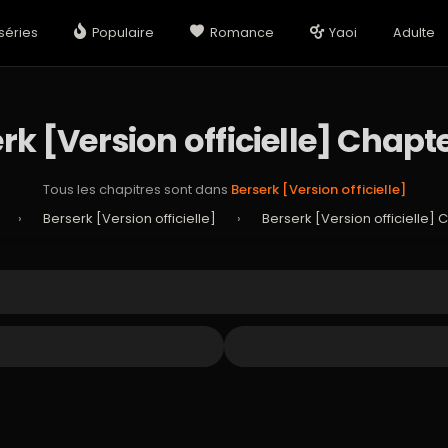
séries
Populaire
Romance
Yaoi
Adulte
rk [Version officielle] Chapt
Tous les chapitres sont dans
Berserk [Version officielle]
›
Berserk [Version officielle]
›
Berserk [Version officielle] 