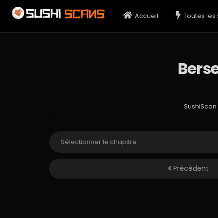
Accueil
Toutes les 
Berse
SushiScan
Précédent