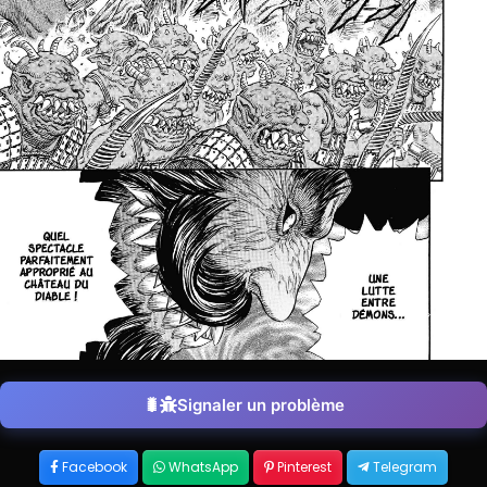
Signaler un problème
Facebook
WhatsApp
Pinterest
Telegram