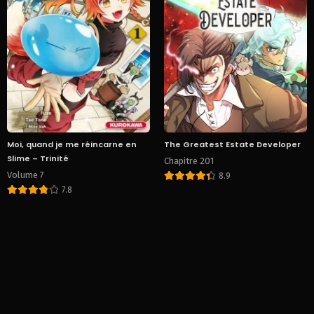
Moi, quand je me réincarne en
The Greatest Estate Developer
Slime – Trinité
Chapitre 201
Volume 7
8.9
7.8