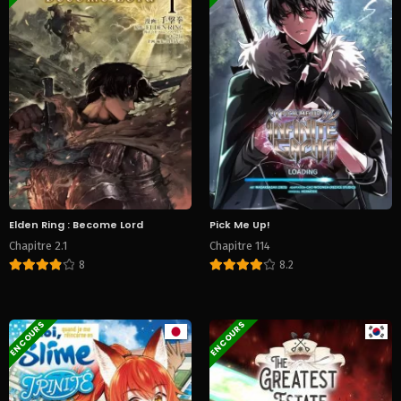
Elden Ring : Become Lord
Pick Me Up!
Chapitre 2.1
Chapitre 114
8
8.2
EN COURS
EN COURS