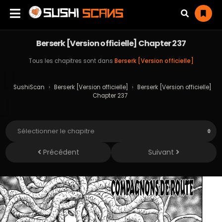
Berserk [Version officielle] Chapter 237
Tous les chapitres sont dans
Berserk [Version officielle]
SushiScan
›
Berserk [Version officielle]
›
Berserk [Version officielle]
Chapter 237
Précédent
Suivant