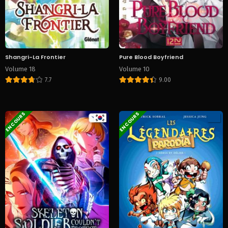
Shangri-La Frontier
Pure Blood Boyfriend
Volume 18
Volume 10
7.7
9.00
EN COURS
EN COURS