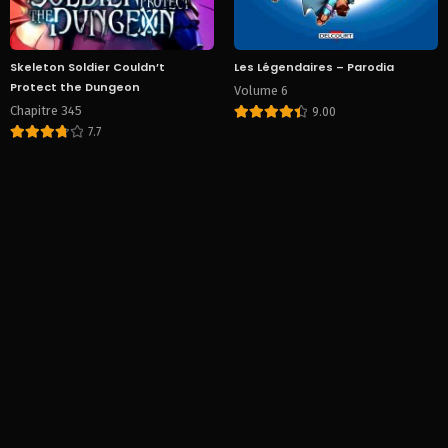
Skeleton Soldier Couldn’t
Les Légendaires – Parodia
Protect the Dungeon
Volume 6
Chapitre 345
9.00
7.7