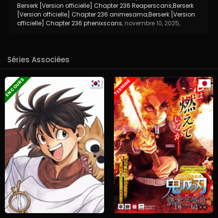
Berserk [Version officielle] Chapter 236 Reaperscans
,
Berserk
[Version officielle] Chapter 236 animesama
,
Berserk [Version
officielle] Chapter 236 phenixscans
,
novembre 10, 2025
,
Séries Associées
EN COURS
TERMINÉ