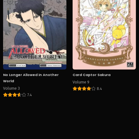
No Longer Allowed in Another
Card Captor Sakura
World
Volume 9
Volume 3
8.4
7.4