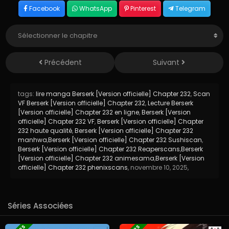
Facebook
WhatsApp
Pinterest
Telegram
Précédent
Suivant
tags:
lire manga Berserk [Version officielle] Chapter 232
,
Scan
VF Berserk [Version officielle] Chapter 232
,
Lecture Berserk
[Version officielle] Chapter 232 en ligne
,
Berserk [Version
officielle] Chapter 232 VF
,
Berserk [Version officielle] Chapter
232 haute qualité
,
Berserk [Version officielle] Chapter 232
manhwa
,
Berserk [Version officielle] Chapter 232 Sushiscan
,
Berserk [Version officielle] Chapter 232 Reaperscans
,
Berserk
[Version officielle] Chapter 232 animesama
,
Berserk [Version
officielle] Chapter 232 phenixscans
,
novembre 10, 2025
,
Séries Associées