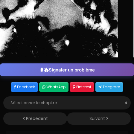
Signaler un problème
Facebook
WhatsApp
Pinterest
Telegram
Précédent
Suivant