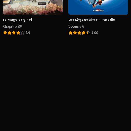
Le Mage originel
Les Légendaires – Parodia
Chapitre 89
Volume 6
7.9
9.00