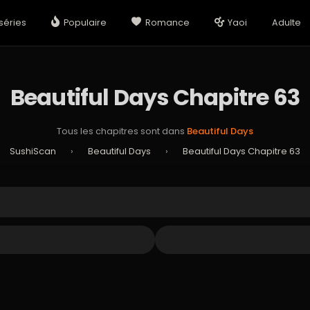
séries
Populaire
Romance
Yaoi
Adulte
Beautiful Days Chapitre 63
Tous les chapitres sont dans
Beautiful Days
SushiScan
›
Beautiful Days
›
Beautiful Days Chapitre 63