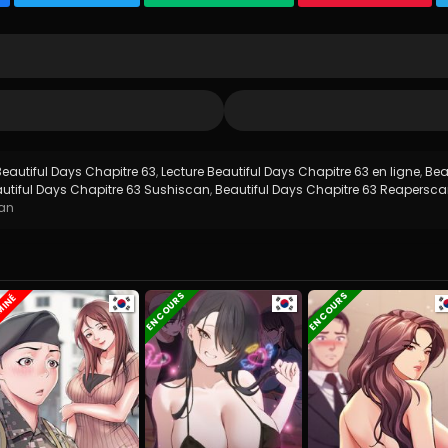
eautiful Days Chapitre 63
,
Lecture Beautiful Days Chapitre 63 en ligne
,
Bea
utiful Days Chapitre 63 Sushiscan
,
Beautiful Days Chapitre 63 Reapersc
an
EN COURS
EN COURS
MINÉ