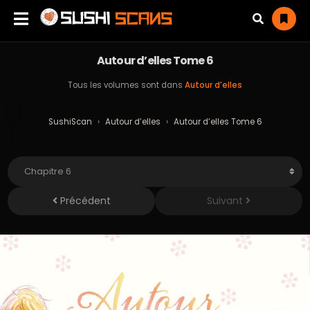
Autour d’elles Tome 6
Tous les volumes sont dans
Autour d’elles
SushiScan
›
Autour d’elles
›
Autour d’elles Tome 6
Précédent
Suivant