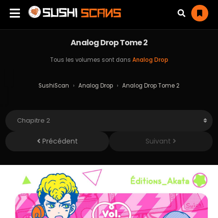
Analog Drop Tome 2
Tous les volumes sont dans
Analog Drop
SushiScan
›
Analog Drop
›
Analog Drop Tome 2
Précédent
Suivant