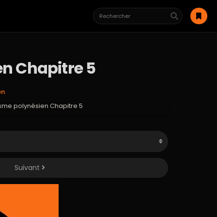
en Chapitre 5
en
gasme polynésien Chapitre 5
Suivant