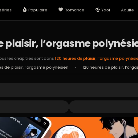
séries
Populaire
Romance
Yaoi
Adulte
e plaisir, l’orgasme polynési
ous les chapitres sont dans
120 heures de plaisir, l’orgasme polynési
es de plaisir, l’orgasme polynésien
›
120 heures de plaisir, l’or