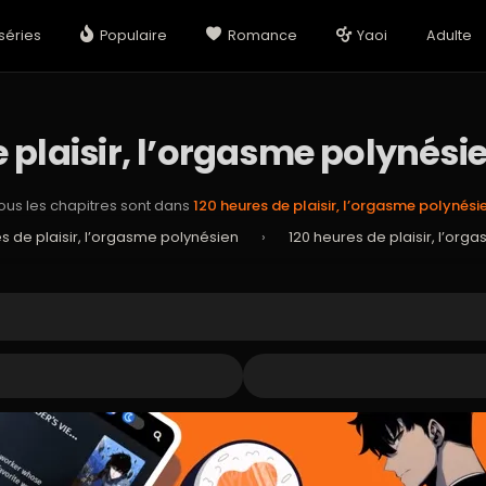
séries
Populaire
Romance
Yaoi
Adulte
 plaisir, l’orgasme polynési
ous les chapitres sont dans
120 heures de plaisir, l’orgasme polynési
s de plaisir, l’orgasme polynésien
›
120 heures de plaisir, l’org