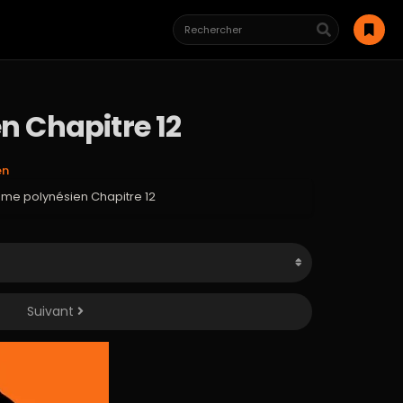
en Chapitre 12
en
asme polynésien Chapitre 12
Suivant