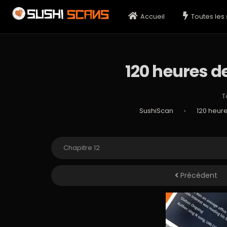
Accueil
Toutes les 
120 heures de
T
SushiScan
›
120 heure
Précédent