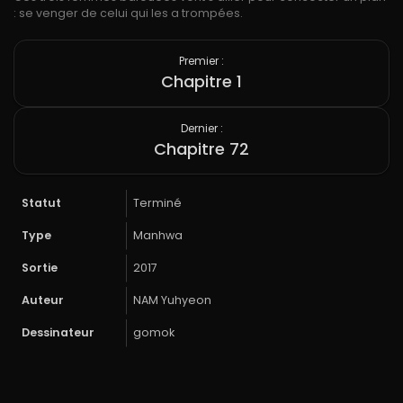
: se venger de celui qui les a trompées.
Premier :
Chapitre 1
Dernier :
Chapitre 72
Statut
Terminé
Type
Manhwa
Sortie
2017
Auteur
NAM Yuhyeon
Dessinateur
gomok