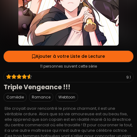
Ajouter à votre Liste de Lecture
11 personnes suivent cette série
9.1
Triple Vengeance !!!
Comédie
Romance
Webtoon
Elle croyait avoir rencontré le prince charmant, il est une
véritable ordure. Alors que sa vie amoureuse est au beau fixe,
elle apprend que son copain est en réalité marié à la directrice
du centre commercial où elle travaille ! Et pour couronner le tout,
il a une autre maîtresse qui n’est autre qu’une célèbre actrice.
Ces trois femmes bafouées vont s’allier pour concocter un plan