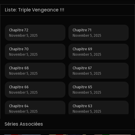
Liste: Triple Vengeance !!!
Chapitre 72
Chapitre 71
November 5, 2025
November 5, 2025
Chapitre 70
Chapitre 69
November 5, 2025
November 5, 2025
Chapitre 68
Chapitre 67
November 5, 2025
November 5, 2025
Chapitre 66
Chapitre 65
November 5, 2025
November 5, 2025
Chapitre 64
Chapitre 63
November 5, 2025
November 5, 2025
Séries Associées
Chapitre 62
Chapitre 61
November 5, 2025
November 5, 2025