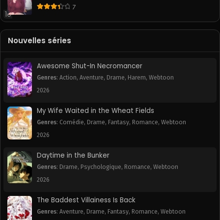
7
10
Nouvelles séries
Awesome Shut-In Necromancer
Genres
:
Action
,
Aventure
,
Drame
,
Harem
,
Webtoon
2026
My Wife Waited in the Wheat Fields
Genres
:
Comédie
,
Drame
,
Fantasy
,
Romance
,
Webtoon
2026
Daytime in the Bunker
Genres
:
Drame
,
Psychologique
,
Romance
,
Webtoon
2026
The Baddest Villainess Is Back
Genres
:
Aventure
,
Drame
,
Fantasy
,
Romance
,
Webtoon