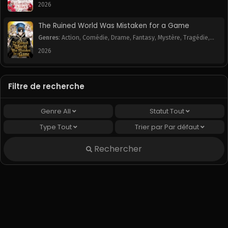
2026
The Ruined World Was Mistaken for a Game
Genres
:
Action
,
Comédie
,
Drame
,
Fantasy
,
Mystère
,
Tragédie
,
Webtoon
2026
Filtre de recherche
Genre
All
Statut
Tout
Type
Tout
Trier par
Par défaut
Rechercher