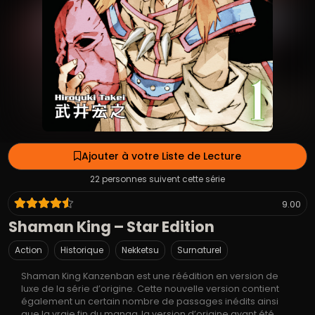
Ajouter à votre Liste de Lecture
22 personnes suivent cette série
9.00
Shaman King – Star Edition
Action
Historique
Nekketsu
Surnaturel
Shaman King Kanzenban est une réédition en version de
luxe de la série d’origine. Cette nouvelle version contient
également un certain nombre de passages inédits ainsi
que la vraie fin du manga, la version d’origine ayant été