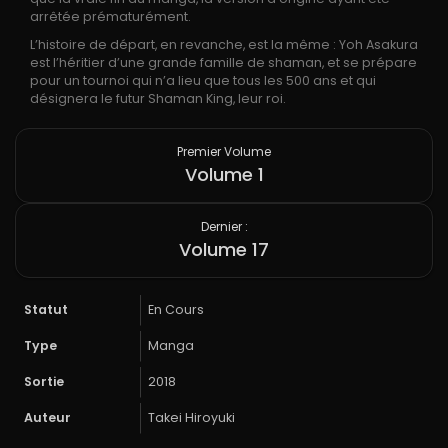
arrêtée prématurément.
L’histoire de départ, en revanche, est la même : Yoh Asakura
est l’héritier d’une grande famille de shaman, et se prépare
pour un tournoi qui n’a lieu que tous les 500 ans et qui
désignera le futur Shaman King, leur roi.
Premier Volume
Volume 1
Dernier :
Volume 17
Statut
En Cours
Type
Manga
Sortie
2018
Auteur
Takei Hiroyuki