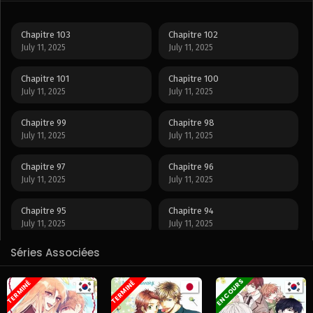
Chapitre 103
Chapitre 102
July 11, 2025
July 11, 2025
Chapitre 101
Chapitre 100
July 11, 2025
July 11, 2025
Chapitre 99
Chapitre 98
July 11, 2025
July 11, 2025
Chapitre 97
Chapitre 96
July 11, 2025
July 11, 2025
Chapitre 95
Chapitre 94
July 11, 2025
July 11, 2025
Séries Associées
Chapitre 93
Chapitre 92
July 11, 2025
July 11, 2025
EN COURS
TERMINÉ
TERMINÉ
Chapitre 91
Chapitre 90
July 11, 2025
July 11, 2025