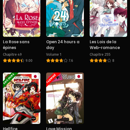
Chapitre 89
Chapitre 88
July 11, 2025
July 11, 2025
Chapitre 87
Chapitre 86
July 11, 2025
July 11, 2025
La Rose sans
Open 24 hours a
Les Lois de la
épines
day
Web-romance
Chapitre 85
Chapitre 84
Chapitre 49
Volume 1
Chapitre 255
July 11, 2025
July 11, 2025
9.00
7.6
8
Chapitre 83
Chapitre 82
July 11, 2025
July 11, 2025
EN COURS
TERMINÉ
Chapitre 81
Chapitre 80
July 11, 2025
July 11, 2025
Chapitre 79
Chapitre 78
July 11, 2025
July 11, 2025
Chapitre 77
Chapitre 76
July 11, 2025
July 11, 2025
Hellfire
Love Mission