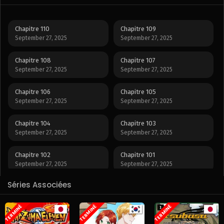
Chapitre 110
Chapitre 109
September 27, 2025
September 27, 2025
Chapitre 108
Chapitre 107
September 27, 2025
September 27, 2025
Chapitre 106
Chapitre 105
September 27, 2025
September 27, 2025
Chapitre 104
Chapitre 103
September 27, 2025
September 27, 2025
Chapitre 102
Chapitre 101
September 27, 2025
September 27, 2025
Séries Associées
Chapitre 100
Chapitre 99
September 27, 2025
September 27, 2025
TERMINÉ
TERMINÉ
TERMINÉ
Chapitre 98
Chapitre 97