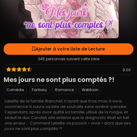
Ajouter à votre Liste de Lecture
345 personnes suivent cette série
9.00
Mes jours ne sont plus comptés ?!
Comédie
Fantasy
Romance
Webtoon
Laliette de la famille Blanchet, n’ayant que trois mois à vivre,
commence à suivre sa liste de souhaits sans arrière-pensée.
Cependant, après avoir quitté sa famille, utilisé de la magie, et
séduit le duc Candell, elle entend que le diagnostic était en fait
une erreur…. Comment Laliette va pouvoir « vivre » alors que ses
jours ne sont plus comptés ?!