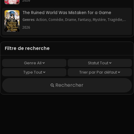
2026
The Ruined World Was Mistaken for a Game
Genres
:
Action
,
Comédie
,
Drame
,
Fantasy
,
Mystère
,
Tragédie
,
Webtoon
2026
Filtre de recherche
Genre
All
Statut
Tout
Type
Tout
Trier par
Par défaut
Rechercher