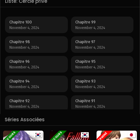
Liste: Cercle privé
Chapitre 100
Chapitre 99
November 4, 2024
November 4, 2024
Chapitre 98
Chapitre 97
November 4, 2024
November 4, 2024
Chapitre 96
Chapitre 95
November 4, 2024
November 4, 2024
Chapitre 94
Chapitre 93
November 4, 2024
November 4, 2024
Chapitre 92
Chapitre 91
November 4, 2024
November 4, 2024
Séries Associées
Chapitre 90
Chapitre 89
November 4, 2024
November 4, 2024
EN COURS
EN COURS
TERMINÉ