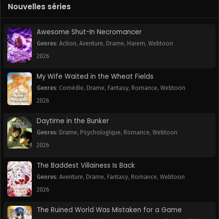
Nouvelles séries
Awesome Shut-In Necromancer
Genres
:
Action
,
Aventure
,
Drame
,
Harem
,
Webtoon
2026
My Wife Waited in the Wheat Fields
Genres
:
Comédie
,
Drame
,
Fantasy
,
Romance
,
Webtoon
2026
Daytime in the Bunker
Genres
:
Drame
,
Psychologique
,
Romance
,
Webtoon
2026
The Baddest Villainess Is Back
Genres
:
Aventure
,
Drame
,
Fantasy
,
Romance
,
Webtoon
2026
The Ruined World Was Mistaken for a Game