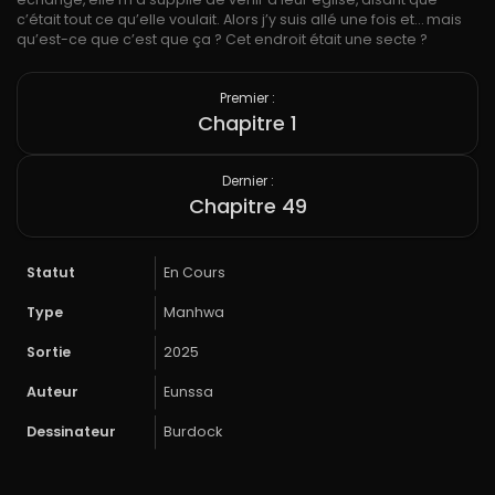
c’était tout ce qu’elle voulait. Alors j’y suis allé une fois et… mais
qu’est-ce que c’est que ça ? Cet endroit était une secte ?
Premier :
Chapitre 1
Dernier :
Chapitre 49
Statut
En Cours
Type
Manhwa
Sortie
2025
Auteur
Eunssa
Dessinateur
Burdock