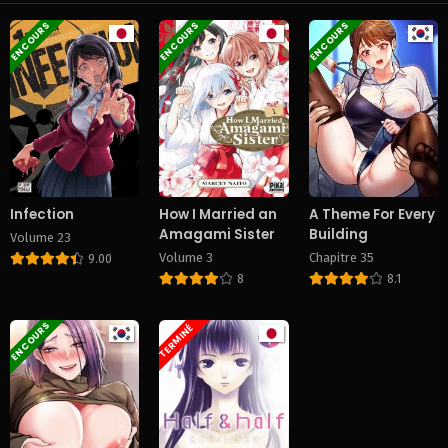
June 29, 2026
June 29, 2026
EN COURS
EN COURS
EN COURS
Chapitre 37
Chapitre 36
June 29, 2026
June 29, 2026
Chapitre 35
Chapitre 34
June 29, 2026
June 29, 2026
Chapitre 33
Chapitre 32
June 29, 2026
June 29, 2026
Infection
How I Married an
A Theme For Every
Amagami Sister
Building
Volume 23
Chapitre 31
Chapitre 30
Volume 3
Chapitre 35
June 29, 2026
June 29, 2026
9.00
8
8.1
Chapitre 29
Chapitre 28
June 29, 2026
June 29, 2026
EN COURS
TERMINÉ
Chapitre 27
Chapitre 26
June 29, 2026
June 29, 2026
Chapitre 25
Chapitre 24
June 29, 2026
June 29, 2026