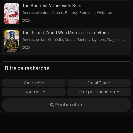
The Baddest Villainess Is Back
Genres
:
Aventure
,
Drame
,
Fantasy
,
Romance
,
Webtoon
2026
The Ruined World Was Mistaken for a Game
Genres
:
Action
,
Comédie
,
Drame
,
Fantasy
,
Mystère
,
Tragédie
,
Webtoon
2026
Filtre de recherche
Genre
All
Statut
Tout
Type
Tout
Trier par
Par défaut
Rechercher