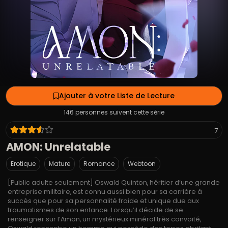
Ajouter à votre Liste de Lecture
146 personnes suivent cette série
7
AMON: Unrelatable
Erotique
Mature
Romance
Webtoon
[Public adulte seulement] Oswald Quinton, héritier d’une grande
entreprise militaire, est connu aussi bien pour sa carrière à
succès que pour sa personnalité froide et unique due aux
traumatismes de son enfance. Lorsqu’il décide de se
renseigner sur l’Amon, un mystérieux minéral très convoité,