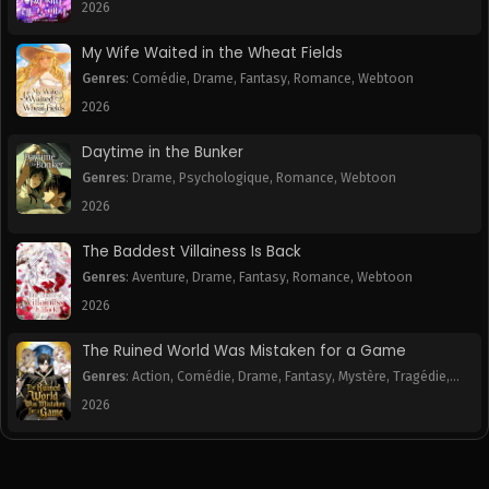
2026
My Wife Waited in the Wheat Fields
Genres
:
Comédie
,
Drame
,
Fantasy
,
Romance
,
Webtoon
2026
Daytime in the Bunker
Genres
:
Drame
,
Psychologique
,
Romance
,
Webtoon
2026
The Baddest Villainess Is Back
Genres
:
Aventure
,
Drame
,
Fantasy
,
Romance
,
Webtoon
2026
The Ruined World Was Mistaken for a Game
Genres
:
Action
,
Comédie
,
Drame
,
Fantasy
,
Mystère
,
Tragédie
,
Webtoon
2026