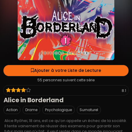
Ajouter à votre Liste de Lecture
55 personnes suivent cette série
8.1
Alice in Borderland
Action
Drame
Psychologique
Surnaturel
Alice Ryôhei, 18 ans, est ce qu’on appelle un échec de la société.
Il tente vainement de réussir des examens pour garantir son
futur mais rien n’y fait : il veut rester dans ce monde insouciant