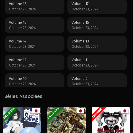
Volume 18
Volume 17
October 23, 2024
October 23, 2024
Volume 16
Volume 15
October 23, 2024
October 23, 2024
Volume 14
Volume 13
October 23, 2024
October 23, 2024
Volume 12
Volume 11
October 23, 2024
October 23, 2024
Volume 10
Volume 9
October 23, 2024
October 23, 2024
Séries Associées
Volume 8
Volume 7
October 23, 2024
October 23, 2024
EN COURS
EN COURS
TERMINÉ
Volume 6
Volume 5
October 23, 2024
October 23, 2024