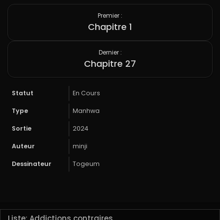
Premier :
Chapitre 1
Dernier :
Chapitre 27
Statut
En Cours
Type
Manhwa
Sortie
2024
Auteur
minji
Dessinateur
Togeum
Liste: Addictions contraires