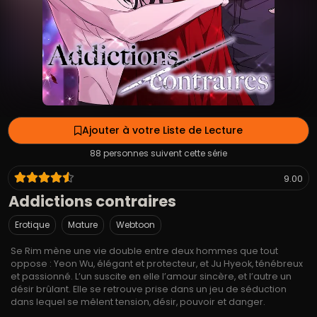
Ajouter à votre Liste de Lecture
88 personnes suivent cette série
9.00
Addictions contraires
Erotique
Mature
Webtoon
Se Rim mène une vie double entre deux hommes que tout
oppose : Yeon Wu, élégant et protecteur, et Ju Hyeok, ténébreux
et passionné. L’un suscite en elle l’amour sincère, et l’autre un
désir brûlant. Elle se retrouve prise dans un jeu de séduction
dans lequel se mêlent tension, désir, pouvoir et danger.