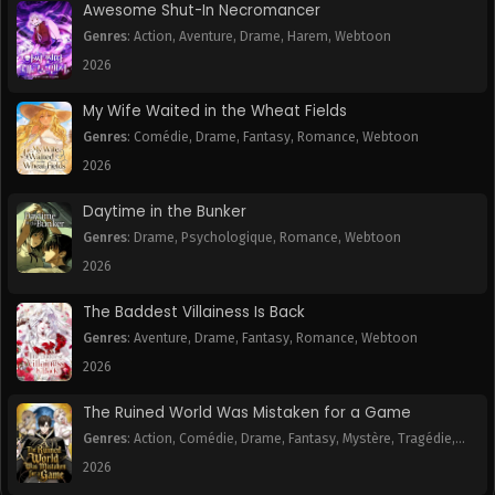
Awesome Shut-In Necromancer
Genres
:
Action
,
Aventure
,
Drame
,
Harem
,
Webtoon
2026
My Wife Waited in the Wheat Fields
Genres
:
Comédie
,
Drame
,
Fantasy
,
Romance
,
Webtoon
2026
Daytime in the Bunker
Genres
:
Drame
,
Psychologique
,
Romance
,
Webtoon
2026
The Baddest Villainess Is Back
Genres
:
Aventure
,
Drame
,
Fantasy
,
Romance
,
Webtoon
2026
The Ruined World Was Mistaken for a Game
Genres
:
Action
,
Comédie
,
Drame
,
Fantasy
,
Mystère
,
Tragédie
,
Webtoon
2026