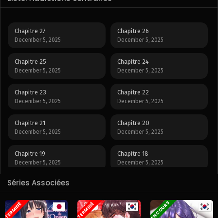
Chapitre 27
Chapitre 26
December 5, 2025
December 5, 2025
Chapitre 25
Chapitre 24
December 5, 2025
December 5, 2025
Chapitre 23
Chapitre 22
December 5, 2025
December 5, 2025
Chapitre 21
Chapitre 20
December 5, 2025
December 5, 2025
Chapitre 19
Chapitre 18
December 5, 2025
December 5, 2025
Séries Associées
Chapitre 17
Chapitre 16
December 5, 2025
December 5, 2025
EN COURS
TERMINÉ
TERMINÉ
Chapitre 15
Chapitre 14