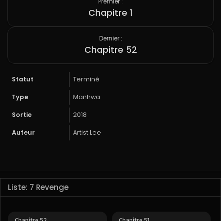
Premier :
Chapitre 1
Dernier :
Chapitre 52
Statut
Terminé
Type
Manhwa
Sortie
2018
Auteur
Artist Lee
Liste: 7 Revenge
Chapitre 52
Chapitre 51