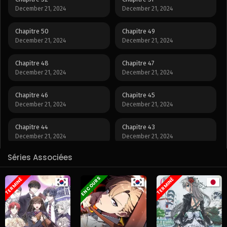
December 21, 2024
December 21, 2024
Chapitre 50
Chapitre 49
December 21, 2024
December 21, 2024
Chapitre 48
Chapitre 47
December 21, 2024
December 21, 2024
Chapitre 46
Chapitre 45
December 21, 2024
December 21, 2024
Chapitre 44
Chapitre 43
December 21, 2024
December 21, 2024
Séries Associées
Chapitre 42
Chapitre 41
December 21, 2024
December 21, 2024
EN COURS
TERMINÉ
TERMINÉ
Chapitre 40
Chapitre 39
December 21, 2024
December 21, 2024
Chapitre 38
Chapitre 37