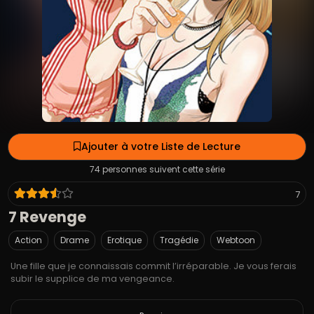
Ajouter à votre Liste de Lecture
74 personnes suivent cette série
7
7 Revenge
Action
Drame
Erotique
Tragédie
Webtoon
Une fille que je connaissais commit l’irréparable. Je vous ferais
subir le supplice de ma vengeance.