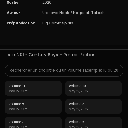
Sortie
2020
Auteur
Urasawa Naoki / Nagasaki Takashi
Prépublication
Big Comic Spirits
Liste: 20th Century Boys – Perfect Edition
Volume 11
Volume 10
May 15, 2025
May 15, 2025
Volume 9
Volume 8
May 15, 2025
May 15, 2025
Volume 7
Volume 6
May 15, 2025
May 15, 2025